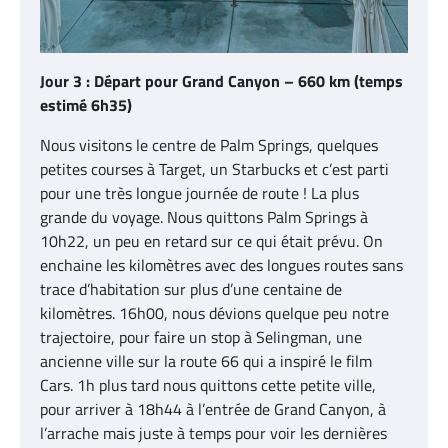
Jour 3 : Départ pour Grand Canyon – 660 km (temps
estimé 6h35)
Nous visitons le centre de Palm Springs, quelques
petites courses à Target, un Starbucks et c’est parti
pour une très longue journée de route ! La plus
grande du voyage. Nous quittons Palm Springs à
10h22, un peu en retard sur ce qui était prévu. On
enchaine les kilomètres avec des longues routes sans
trace d’habitation sur plus d’une centaine de
kilomètres. 16h00, nous dévions quelque peu notre
trajectoire, pour faire un stop à Selingman, une
ancienne ville sur la route 66 qui a inspiré le film
Cars. 1h plus tard nous quittons cette petite ville,
pour arriver à 18h44 à l’entrée de Grand Canyon, à
l’arrache mais juste à temps pour voir les dernières