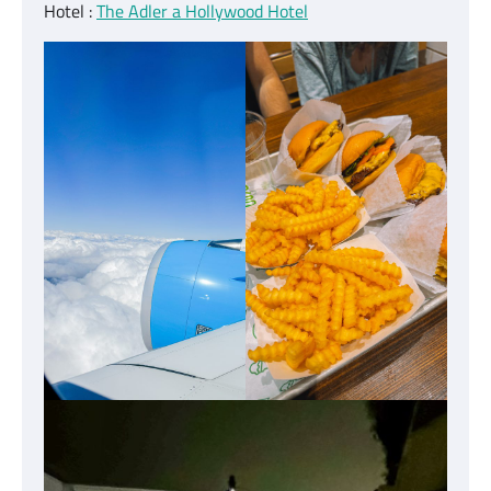
Hotel :
The Adler a Hollywood Hotel