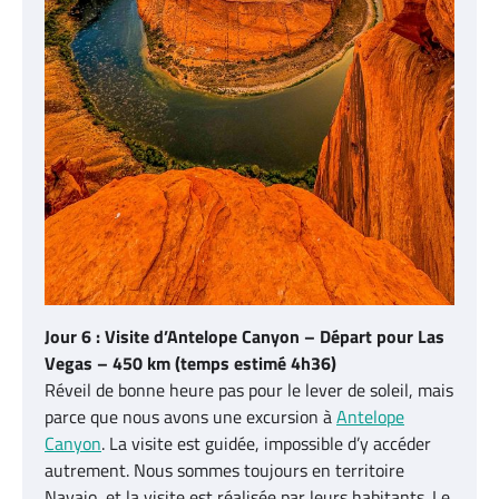
Jour 6 : Visite d’Antelope Canyon – Départ pour Las
Vegas – 450 km (temps estimé 4h36)
Réveil de bonne heure pas pour le lever de soleil, mais
parce que nous avons une excursion à
Antelope
Canyon
. La visite est guidée, impossible d’y accéder
autrement. Nous sommes toujours en territoire
Navajo, et la visite est réalisée par leurs habitants. Le