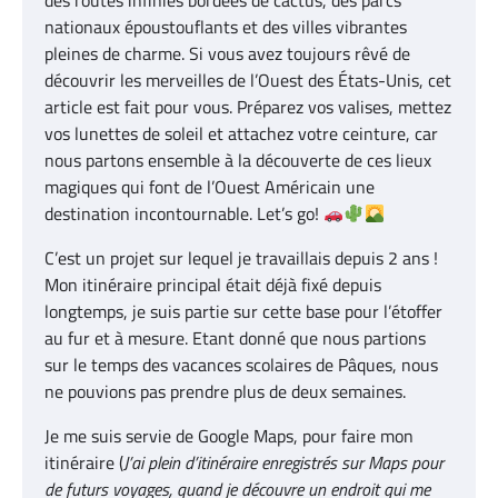
des routes infinies bordées de cactus, des parcs
nationaux époustouflants et des villes vibrantes
pleines de charme. Si vous avez toujours rêvé de
découvrir les merveilles de l’Ouest des États-Unis, cet
article est fait pour vous. Préparez vos valises, mettez
vos lunettes de soleil et attachez votre ceinture, car
nous partons ensemble à la découverte de ces lieux
magiques qui font de l’Ouest Américain une
destination incontournable. Let’s go!
C’est un projet sur lequel je travaillais depuis 2 ans !
Mon itinéraire principal était déjà fixé depuis
longtemps, je suis partie sur cette base pour l’étoffer
au fur et à mesure. Etant donné que nous partions
sur le temps des vacances scolaires de Pâques, nous
ne pouvions pas prendre plus de deux semaines.
Je me suis servie de Google Maps, pour faire mon
itinéraire (
J’ai plein d’itinéraire enregistrés sur Maps pour
de futurs voyages, quand je découvre un endroit qui me