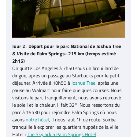
Jour 2
:
Départ pour le parc National de Joshua Tree
& Visite de Palm Springs- 215 km (temps estimé
2h15)
On quitte Los Angeles à 7h50 sous un brouillard de
dingue, après un passage au Starbucks pour le petit
déjeuner. Arrivée à 10h50 à
Joshua Tree
, après une
pause au Walmart pour faire quelques courses. Nous
visitons le parc tranquillement, nous avons retrouvé
le soleil et la chaleur, il fait 32°. Nous ressortons du
parc à 15h30 pour rejoindre Palm Springs où nous
avons
notre hôtel
, il nous faut 1h de route. Soirée
tranquille à explorer les quartiers huppés de la ville.
Hotel :
The Skylark a Palm Springs Hotel