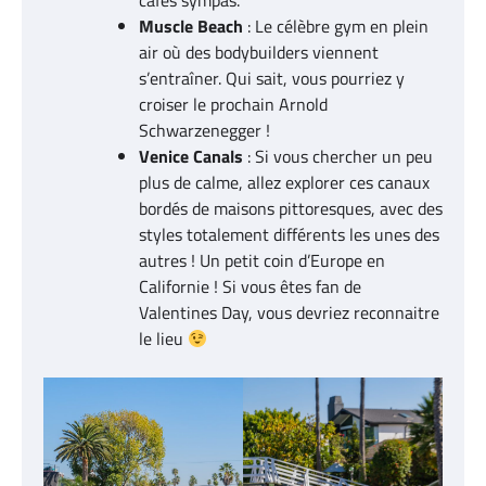
cafés sympas.
Muscle Beach
: Le célèbre gym en plein
air où des bodybuilders viennent
s’entraîner. Qui sait, vous pourriez y
croiser le prochain Arnold
Schwarzenegger !
Venice Canals
: Si vous chercher un peu
plus de calme, allez explorer ces canaux
bordés de maisons pittoresques, avec des
styles totalement différents les unes des
autres ! Un petit coin d’Europe en
Californie ! Si vous êtes fan de
Valentines Day, vous devriez reconnaitre
le lieu