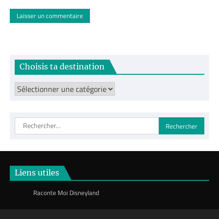
Choisis ta destination
Choisis
ta
destination
Rechercher :
Liens utiles
Raconte Moi Disneyland