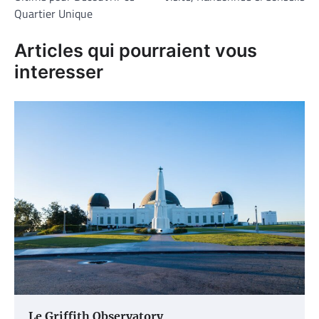
l’article
Quartier Unique
Articles qui pourraient vous
interesser
Le Griffith Observatory