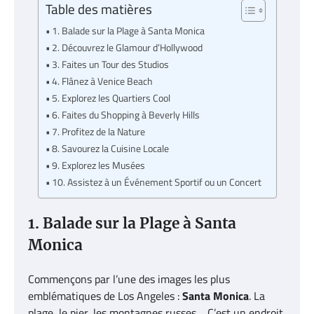
Table des matières
1. Balade sur la Plage à Santa Monica
2. Découvrez le Glamour d’Hollywood
3. Faites un Tour des Studios
4. Flânez à Venice Beach
5. Explorez les Quartiers Cool
6. Faites du Shopping à Beverly Hills
7. Profitez de la Nature
8. Savourez la Cuisine Locale
9. Explorez les Musées
10. Assistez à un Événement Sportif ou un Concert
1. Balade sur la Plage à Santa
Monica
Commençons par l’une des images les plus
emblématiques de Los Angeles :
Santa Monica
. La
plage, le pier, les montagnes russes… C’est un endroit