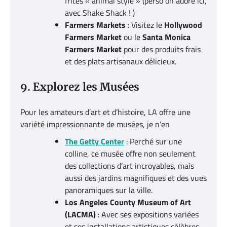
frites « animal style » (perso on adore ici,
avec Shake Shack ! )
Farmers Markets
: Visitez le
Hollywood
Farmers Market
ou le
Santa Monica
Farmers Market
pour des produits frais
et des plats artisanaux délicieux.
9. Explorez les Musées
Pour les amateurs d’art et d’histoire, LA offre une
variété impressionnante de musées, je n’en
The Getty Center
: Perché sur une
colline, ce musée offre non seulement
des collections d’art incroyables, mais
aussi des jardins magnifiques et des vues
panoramiques sur la ville.
Los Angeles County Museum of Art
(LACMA)
: Avec ses expositions variées
et ses installations artistiques célèbres