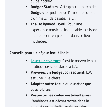
ou de hockey.
Dodger Stadium
: Attrapez un match des
Dodgers
et profitez de l’ambiance unique
d’un match de baseball à LA.
The Hollywood Bowl
: Pour une
expérience musicale inoubliable, assistez
à un concert en plein air dans ce lieu
mythique.
Conseils pour un séjour inoubliable
Louez une voiture
:
C’est le moyen le plus
pratique de se déplacer à L.A.
Prévoyez un budget conséquent:
L.A.
est une ville chère.
Adaptez votre tenue au quartier que
vous visitez.
Respectez les codes vestimentaires:
L’ambiance est décontractée dans la
plupart des endroits, mais certains