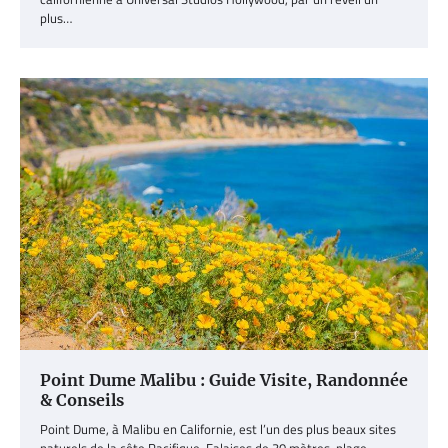
plus…
Point Dume Malibu : Guide Visite, Randonnée
& Conseils
Point Dume, à Malibu en Californie, est l’un des plus beaux sites
naturels de la côte Pacifique. Falaises de 30 mètres, plage