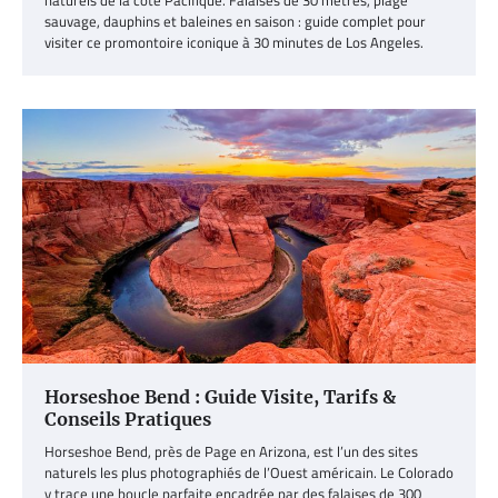
sauvage, dauphins et baleines en saison : guide complet pour
visiter ce promontoire iconique à 30 minutes de Los Angeles.
Horseshoe Bend : Guide Visite, Tarifs &
Conseils Pratiques
Horseshoe Bend, près de Page en Arizona, est l’un des sites
naturels les plus photographiés de l’Ouest américain. Le Colorado
y trace une boucle parfaite encadrée par des falaises de 300