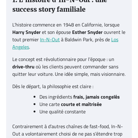
1. L’histoire d’In-N-Out : une
success story familiale
L’histoire commence en 1948 en Californie, lorsque
Harry Snyder
et son épouse
Esther Snyder
ouvrent le
tout premier
In-N-Out
à Baldwin Park, près de
Los
Angeles
.
Le concept est révolutionnaire pour l’époque : un
drive-thru
où les clients peuvent commander sans
quitter leur voiture. Une idée simple, mais visionnaire.
Dès le départ, la philosophie est claire :
Des ingrédients
frais, jamais congelés
Une carte
courte et maîtrisée
Une qualité constante
Contrairement à d’autres chaînes de fast-food, In-N-
Out a volontairement choisi de ne pas s’étendre trop