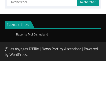
Rechercher :
Liens utiles
Raconte Moi Disneyland
@Les Voyages D'Ellie | News Port by
Ascendoor
| Powered
by
WordPress
.