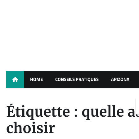
Skip
to
content
HOME
CONSEILS PRATIQUES
ARIZONA
Étiquette :
quelle a
choisir