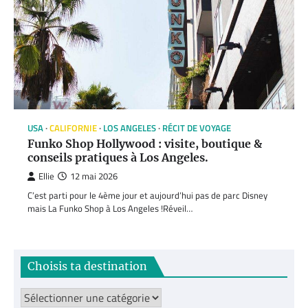
USA
CALIFORNIE
LOS ANGELES
RÉCIT DE VOYAGE
Funko Shop Hollywood : visite, boutique &
conseils pratiques à Los Angeles.
Ellie
12 mai 2026
C’est parti pour le 4ème jour et aujourd’hui pas de parc Disney
mais La Funko Shop à Los Angeles !Réveil…
Choisis ta destination
Choisis